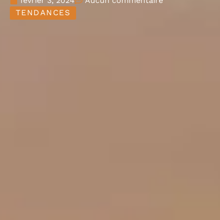
février 3, 2024
Aucun commentaire
TENDANCES