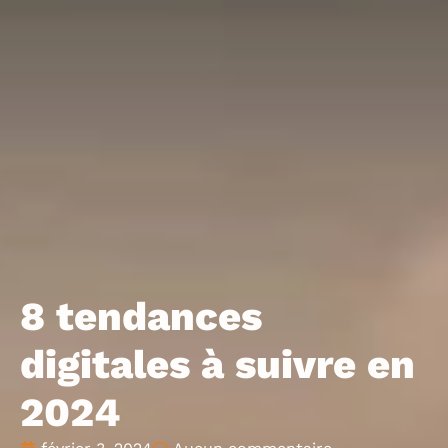
8 tendances
digitales à suivre en
2024