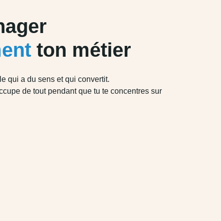
nager
ment
ton métier
le qui a du sens et qui convertit.
occupe de tout pendant que tu te concentres sur