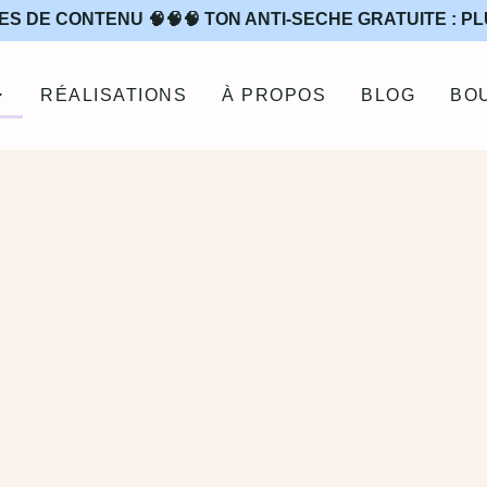
ES DE CONTENU 🧠🧠🧠 TON ANTI-SÈCHE GRATUITE : PL
RÉALISATIONS
À PROPOS
BLOG
BO