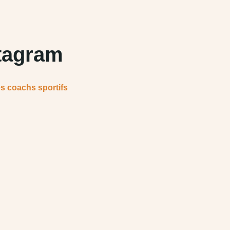
stagram
es coachs sportifs