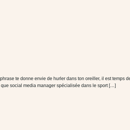
rase te donne envie de hurler dans ton oreiller, il est temps de 
nt que social media manager spécialisée dans le sport […]