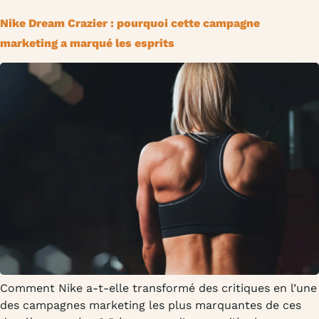
Nike Dream Crazier : pourquoi cette campagne
marketing a marqué les esprits
Comment Nike a-t-elle transformé des critiques en l’une
des campagnes marketing les plus marquantes de ces